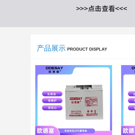
产品展示
PRODUCT DISPLAY