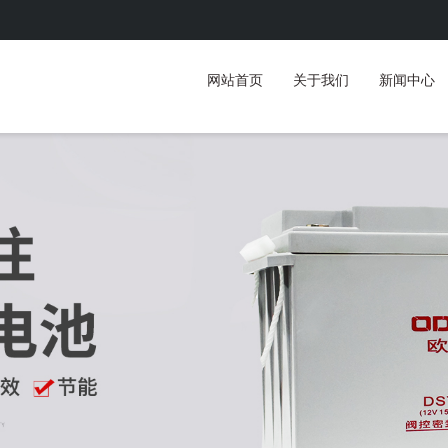
网站首页
关于我们
新闻中心