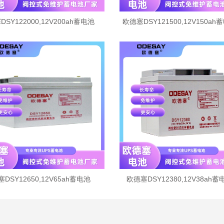
SY122000,12V200ah蓄电池
欧德塞DSY121500,12V150ah
DSY12650,12V65ah蓄电池
欧德塞DSY12380,12V38ah蓄