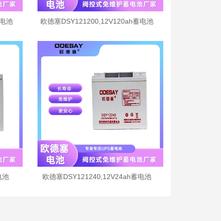
蓄电池
欧德塞DSY121200,12V120ah蓄电池
电池
欧德塞DSY121240,12V24ah蓄电池